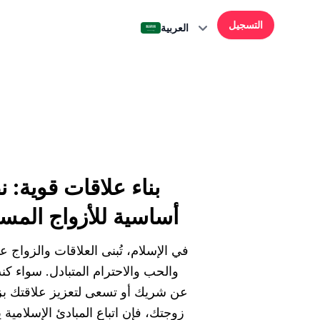
التسجيل
العربية
بناء علاقات قوية: ن
أساسية للأزواج المس
في الإسلام، تُبنى العلاقات والزواج ع
والحب والاحترام المتبادل. سواء ك
عن شريك أو تسعى لتعزيز علاقتك ب
زوجتك، فإن اتباع المبادئ الإسلامية 