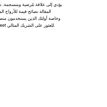
يؤدي إلى علاقة مُرضية ومنسجمة. ت
المقالة نصائح قيمة للأزواج ال
وخاصة أولئك الذين يستخدمون منص
Muslimeet للعثور على الشريك المثالي.