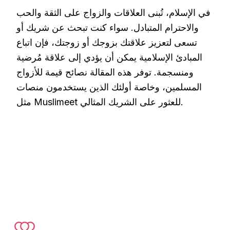
في الإسلام، تُبنى العلاقات والزواج على الثقة والحب
والاحترام المتبادل. سواء كنت تبحث عن شريك أو
تسعى لتعزيز علاقتك بزوجك أو زوجتك، فإن اتباع
المبادئ الإسلامية يمكن أن يؤدي إلى علاقة مُرضية
ومنسجمة. توفر هذه المقالة نصائح قيمة للأزواج
المسلمين، وخاصة أولئك الذين يستخدمون منصات
مثل Muslimeet للعثور على الشريك المثالي.
Footer