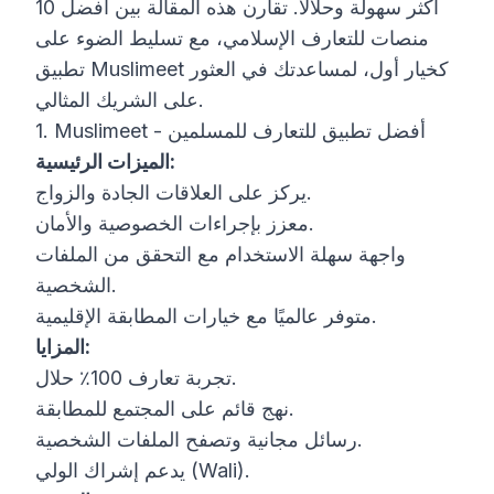
أكثر سهولة وحلالًا. تقارن هذه المقالة بين أفضل 10
منصات للتعارف الإسلامي، مع تسليط الضوء على
تطبيق Muslimeet كخيار أول، لمساعدتك في العثور
على الشريك المثالي.
1. Muslimeet - أفضل تطبيق للتعارف للمسلمين
الميزات الرئيسية:
يركز على العلاقات الجادة والزواج.
معزز بإجراءات الخصوصية والأمان.
واجهة سهلة الاستخدام مع التحقق من الملفات
الشخصية.
متوفر عالميًا مع خيارات المطابقة الإقليمية.
المزايا:
تجربة تعارف 100٪ حلال.
نهج قائم على المجتمع للمطابقة.
رسائل مجانية وتصفح الملفات الشخصية.
يدعم إشراك الولي (Wali).