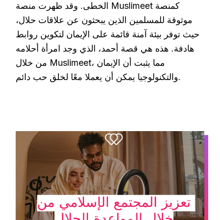
الخطى. وقد ظهرت منصة Muslimeet كمنصة
موثوقة للمسلمين الذين يبحثون عن علاقات حلال،
حيث توفر بيئة آمنة قائمة على الإيمان لتكوين روابط
هادفة. هذه هي قصة أحمد، الذي وجد امرأة أحلامه
من خلال Muslimeet، مما يثبت أن الإيمان
والتكنولوجيا يمكن أن يعملا معًا لخلق حب دائم.