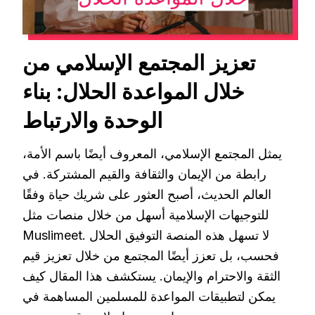
تعزيز المجتمع الإسلامي من
خلال المواعدة الحلال: بناء
الوحدة والارتباط
يمثل المجتمع الإسلامي، المعروف أيضًا باسم الأمة،
رابطة من الإيمان والثقافة والقيم المشتركة. في
العالم الحديث، أصبح العثور على شريك حياة وفقًا
للتوجيهات الإسلامية أسهل من خلال منصات مثل
Muslimeet. لا تسهل هذه المنصة التوفيق الحلال
فحسب، بل تعزز أيضًا المجتمع من خلال تعزيز قيم
الثقة والاحترام والإيمان. يستكشف هذا المقال كيف
يمكن لتطبيقات المواعدة للمسلمين المساهمة في