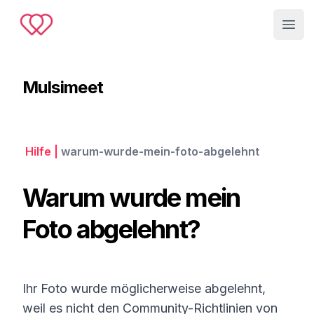
Muslimeet
Open
Mulsimeet
Hilfe
|
warum-wurde-mein-foto-abgelehnt
Warum wurde mein
Foto abgelehnt?
Ihr Foto wurde möglicherweise abgelehnt,
weil es nicht den Community-Richtlinien von