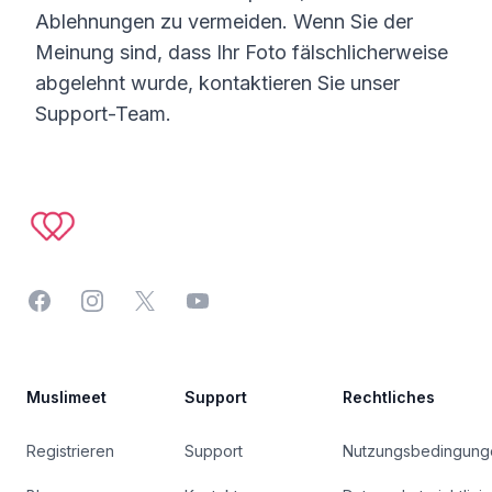
Ablehnungen zu vermeiden. Wenn Sie der
Meinung sind, dass Ihr Foto fälschlicherweise
abgelehnt wurde, kontaktieren Sie unser
Support-Team.
Footer
Facebook
Instagram
Twitter
YouTube
Muslimeet
Support
Rechtliches
Registrieren
Support
Nutzungsbedingung