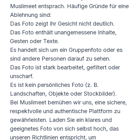
Muslimeet entsprach. Häufige Gründe für eine
Ablehnung sind:
Das Foto zeigt Ihr Gesicht nicht deutlich.
Das Foto enthält unangemessene Inhalte,
Gesten oder Texte.
Es handelt sich um ein Gruppenfoto oder es
sind andere Personen darauf zu sehen.
Das Foto ist stark bearbeitet, gefiltert oder
unscharf.
Es ist kein persönliches Foto (z. B.
Landschaften, Objekte oder Stockbilder).
Bei Muslimeet bemühen wir uns, eine sichere,
respektvolle und authentische Plattform zu
gewährleisten. Laden Sie ein klares und
geeignetes Foto von sich selbst hoch, das
unseren Richtlinien entspricht, um