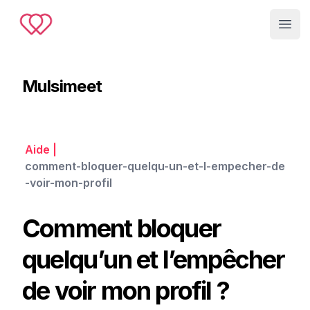
Muslimeet
Open
Mulsimeet
Aide
|
comment-bloquer-quelqu-un-et-l-empecher-de
-voir-mon-profil
Comment bloquer
quelqu’un et l’empêcher
de voir mon profil ?