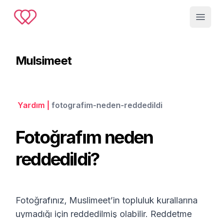
Muslimeet
Open
Mulsimeet
Yardım
|
fotografim-neden-reddedildi
Fotoğrafım neden
reddedildi?
Fotoğrafınız, Muslimeet’in topluluk kurallarına
uymadığı için reddedilmiş olabilir. Reddetme