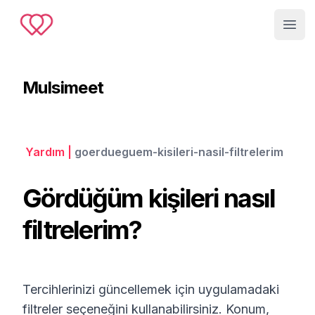
Muslimeet
Open
Mulsimeet
Yardım
|
goerdueguem-kisileri-nasil-filtrelerim
Gördüğüm kişileri nasıl
filtrelerim?
Tercihlerinizi güncellemek için uygulamadaki
filtreler seçeneğini kullanabilirsiniz. Konum,