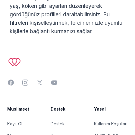
yaş, köken gibi ayarları düzenleyerek
gördüğünüz profilleri daraltabilirsiniz. Bu
filtreleri kişiselleştirmek, tercihlerinizle uyumlu
kişilerle bağlantı kurmanızı sağlar.
Footer
Facebook
Instagram
Twitter
YouTube
Muslimeet
Destek
Yasal
Kayıt Ol
Destek
Kullanım Koşulları