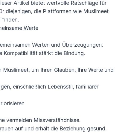
ser Artikel bietet wertvolle Ratschläge für
r diejenigen, die Plattformen wie Muslimeet
 finden.
emeinsame Werte
t gemeinsamen Werten und Überzeugungen.
le Kompatibilität stärkt die Bindung.
n Muslimeet, um Ihren Glauben, Ihre Werte und
en, einschließlich Lebensstil, familiärer
iorisieren
he vermeiden Missverständnisse.
auen auf und erhält die Beziehung gesund.