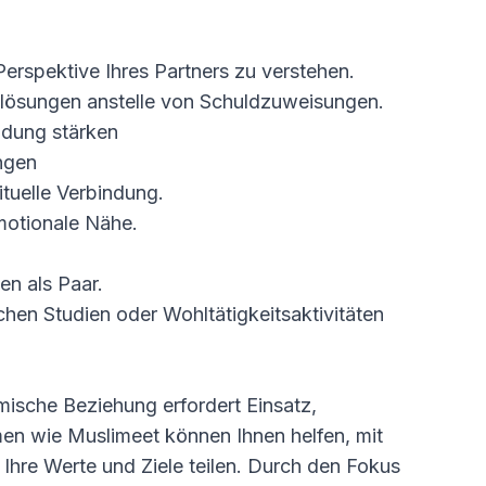
erspektive Ihres Partners zu verstehen.
mlösungen anstelle von Schuldzuweisungen.
indung stärken
ngen
tuelle Verbindung.
motionale Nähe.
en als Paar.
en Studien oder Wohltätigkeitsaktivitäten
imische Beziehung erfordert Einsatz,
men wie Muslimeet können Ihnen helfen, mit
 Ihre Werte und Ziele teilen. Durch den Fokus