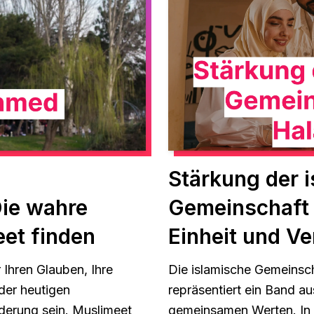
Stärkung der 
Die wahre
Gemeinschaft 
et finden
Einheit und V
 Ihren Glauben, Ihre
Die islamische Gemeinsc
 der heutigen
repräsentiert ein Band au
rderung sein. Muslimeet
gemeinsamen Werten. In 