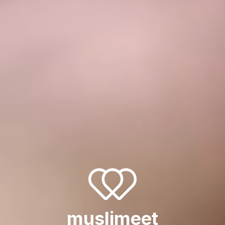
muslimeet