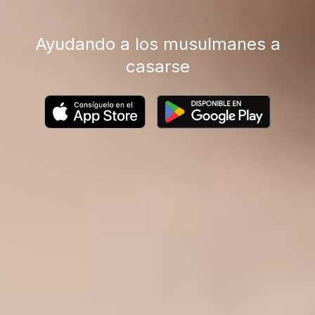
Ayudando a los musulmanes a
casarse