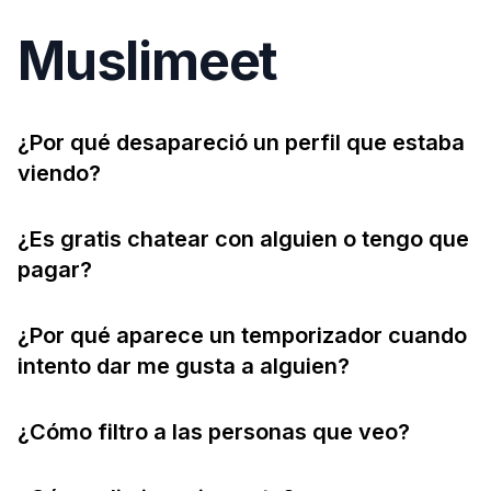
Muslimeet
¿Por qué desapareció un perfil que estaba
viendo?
¿Es gratis chatear con alguien o tengo que
pagar?
¿Por qué aparece un temporizador cuando
intento dar me gusta a alguien?
¿Cómo filtro a las personas que veo?