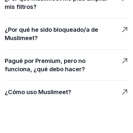
mis filtros?
¿Por qué he sido bloqueado/a de
Muslimeet?
Pagué por Premium, pero no
funciona, ¿qué debo hacer?
¿Cómo uso Muslimeet?