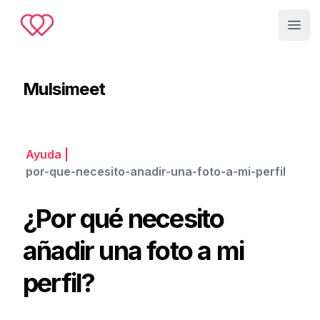
Muslimeet
Open
Mulsimeet
Ayuda
|
por-que-necesito-anadir-una-foto-a-mi-perfil
¿Por qué necesito
añadir una foto a mi
perfil?