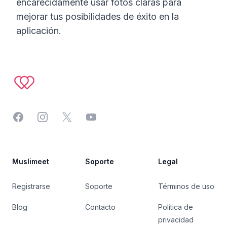
encarecidamente usar fotos claras para
mejorar tus posibilidades de éxito en la
aplicación.
Footer
Facebook
Instagram
Twitter
YouTube
Muslimeet
Soporte
Legal
Registrarse
Soporte
Términos de uso
Blog
Contacto
Política de
privacidad