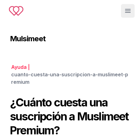
Muslimeet
Open
Mulsimeet
Ayuda
|
cuanto-cuesta-una-suscripcion-a-muslimeet-p
remium
¿Cuánto cuesta una
suscripción a Muslimeet
Premium?