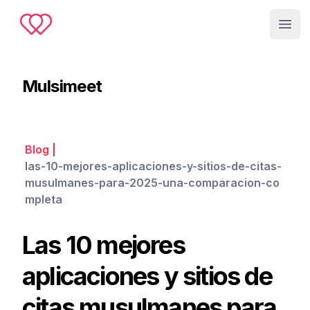
Muslimeet
Open
Mulsimeet
Blog
|
las-10-mejores-aplicaciones-y-sitios-de-citas-
musulmanes-para-2025-una-comparacion-co
mpleta
Las 10 mejores
aplicaciones y sitios de
citas musulmanes para